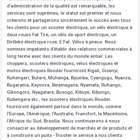
d’administration de la qualité est remarquable, les
services sont suprêmes, le statut est premier et nous
créerons et partagerons sincèrement le succès avec tous
les clients pour un scooter électrique, un vélo électrique à
deux roues Fat Tire, un vélo de sport électrique, un
Dirtbike électrique rose, E Fat. Vélos à pneus. Nous
sommes impatients d’établir des relations commerciales à
long terme avec des clients du monde entier. Les
choppers, scooters électriques, vélos électriques et
motos électriques Rooder fourniront Kigali, Gisenyi,
Ruhengeri, Butare, Muhanga, Byumba, Cyangugu, Nyanza,
Bugarama, Kayonza, Rwamagana, Nyamata, Ruhango,
Gikongoro, Nyagatare, Busogo, Kibuye, Kibungo,
Rubengera etc., les scooters électriques Rooder
fourniront également partout dans le monde, comme
l’Europe, l’Amérique, l’Australie, Francfort, la Macédoine,
l’Afrique du Sud, Brasilia. Nous continuerons à nous
consacrer au développement de marchés et de produits et
à construire un puits -Tricoter le service à nos clients