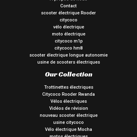
Contact
scooter électrique Rooder
citycoco
vélo électrique
moto électrique
citycoco m1p
citycoco hm8
scooter électrique longue autonomie
usine de scooters électriques
Our Collection
Trottinettes électriques
Citycoco Rooder Rwanda
Vélos électriques
Vidéos de révision
nouveau scooter électrique
usine citycoco
Vélo électrique Mocha
motos électriques