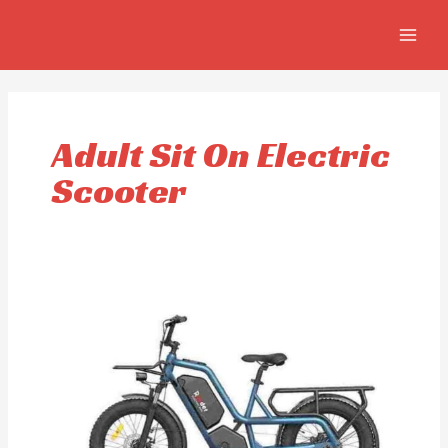
Aller
MAIN
au
MEN
contenu
Adult Sit On Electric
Scooter