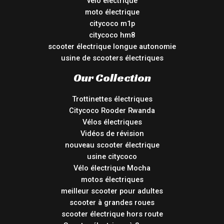
vélo électrique
moto électrique
citycoco m1p
citycoco hm8
scooter électrique longue autonomie
usine de scooters électriques
Our Collection
Trottinettes électriques
Citycoco Rooder Rwanda
Vélos électriques
Vidéos de révision
nouveau scooter électrique
usine citycoco
Vélo électrique Mocha
motos électriques
meilleur scooter pour adultes
scooter à grandes roues
scooter électrique hors route