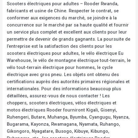
Scooters électriques pour adultes – Rooder Rwanda,
fabricants et usine de Chine. Respecter le contrat, se
conformer aux exigences du marché, se joindre à la
concurrence sur le marché par sa haute qualité et fournir
un service plus complet et excellent aux clients pour leur
permettre de devenir de grands gagnants. La poursuite de
l’entreprise est la satisfaction des clients pour les
scooters électriques pour adultes, le vélo électrique Eu
Warehouse, le vélo de montagne électrique tout-terrain, le
vélo tout-terrain électrique pour hommes, le cycle
électrique avec gros pneu. Les objets ont obtenu des
certifications auprès des autorités primaires régionales et
internationales. Pour des informations beaucoup plus
détaillées, assurez-vous de nous contacter ! Les
choppers, scooters électriques, vélos électriques et
motos électriques Rooder fourniront Kigali, Gisenyi,
Ruhengeri, Butare, Muhanga, Byumba, Cyangugu, Nyanza,
Bugarama, Kayonza, Rwamagana, Nyamata, Ruhango,
Gikongoro, Nyagatare, Busogo, Kibuye, Kibungo,