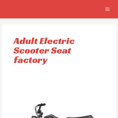
Aller
MAIN
au
MEN
contenu
Adult Electric
Scooter Seat
factory