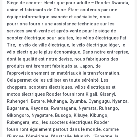
Siège de scooter électrique pour adulte – Rooder Rwanda,
usine et fabricants de Chine. Étant soutenus par une
équipe informatique avancée et spécialisée, nous
pourrions fournir une assistance technique sur les
services avant-vente et après-vente pour le siège de
scooter électrique pour adultes, les vélos électriques Fat
Tire, le vélo de ville électrique, le vélo électrique léger, le
vélo électrique le plus économique. Dans notre entreprise,
dont la qualité est notre devise, nous fabriquons des
produits entièrement fabriqués au Japon, de
l’approvisionnement en matériaux à la transformation.
Cela permet de les utiliser en toute sérénité. Les
choppers, scooters électriques, vélos électriques et
motos électriques Rooder fourniront Kigali, Gisenyi,
Ruhengeri, Butare, Muhanga, Byumba, Cyangugu, Nyanza,
Bugarama, Kayonza, Rwamagana, Nyamata, Ruhango,
Gikongoro, Nyagatare, Busogo, Kibuye, Kibungo,
Rubengera, etc., les scooters électriques Rooder
fourniront également partout dans le monde, comme
l’Europe, l’Amérique, l’Australie, Munich, l’Espagne, la