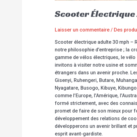
Scooter Électriqu
Laisser un commentaire
/
Des produ
Scooter électrique adulte 30 mph – R
notre philosophie d’entreprise ; la c
gamme de vélos électriques, le vélo é
invitons à visiter notre usine et so
étrangers dans un avenir proche. Les
Gisenyi, Ruhengeri, Butare, Muhan
Nyagatare, Busogo, Kibuye, Kibungo,
comme l’Europe, l’Amérique, l’Austral
formé strictement, avec des connaiss
promet de faire de son mieux pour fou
développement des relations de coop
développerons un avenir brillant et p
esprit avant-gardiste.