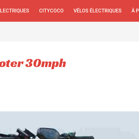
ÉLECTRIQUES
CITYCOCO
VÉLOS ÉLECTRIQUES
À 
cooter 30mph