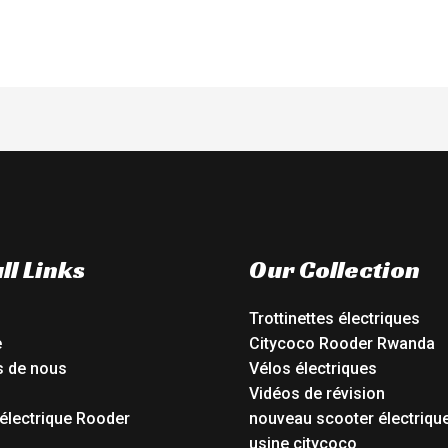
ll Links
Our Collection
Trottinettes électriques
e
Citycoco Rooder Rwanda
s de nous
Vélos électriques
Vidéos de révision
électrique Rooder
nouveau scooter électriqu
o
usine citycoco