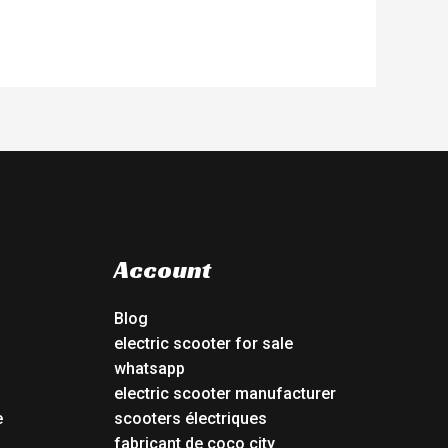
Account
Blog
electric scooter for sale
whatsapp
electric scooter manufacturer
e
scooters électriques
fabricant de coco city