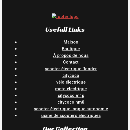
Usefull Links
Maison
Boutique
À propos de nous
Contact
scooter électrique Rooder
citycoco
vélo électrique
moto électrique
citycoco m1p
citycoco hm8
scooter électrique longue autonomie
usine de scooters électriques
Our Collection