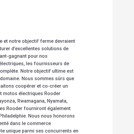
 et notre objectif ferme devraient
urer d’excellentes solutions de
nant-gagnant pour nos
lectriques, les fournisseurs de
complète. Notre objectif ultime est
re domaine. Nous sommes sûrs que
haitons coopérer et co-créer un
 et motos électriques Rooder
 Kayonza, Rwamagana, Nyamata,
ues Rooder fourniront également
, Philadelphie. Nous nous honorons
imenté dans le commerce
este unique parmi ses concurrents en