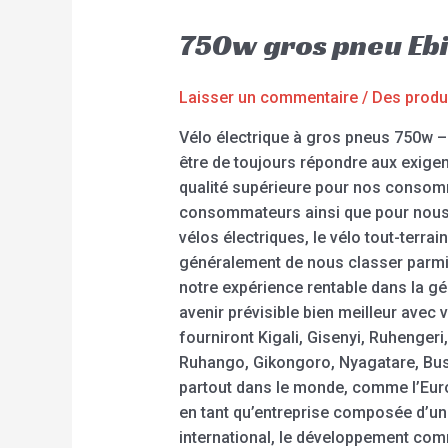
750w gros pneu Eb
Laisser un commentaire
/
Des produ
Vélo électrique à gros pneus 750w – 
être de toujours répondre aux exigen
qualité supérieure pour nos consom
consommateurs ainsi que pour nous po
vélos électriques, le vélo tout-terrai
généralement de nous classer parmi
notre expérience rentable dans la gé
avenir prévisible bien meilleur avec
fourniront Kigali, Gisenyi, Ruheng
Ruhango, Gikongoro, Nyagatare, Buso
partout dans le monde, comme l’Europ
en tant qu’entreprise composée d’un
international, le développement comm