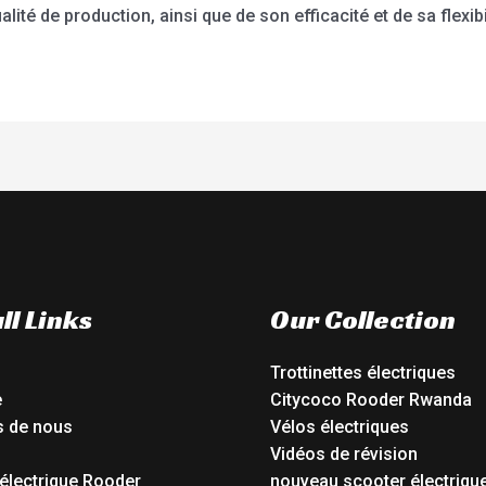
lité de production, ainsi que de son efficacité et de sa flexi
ll Links
Our Collection
Trottinettes électriques
e
Citycoco Rooder Rwanda
s de nous
Vélos électriques
Vidéos de révision
électrique Rooder
nouveau scooter électriqu