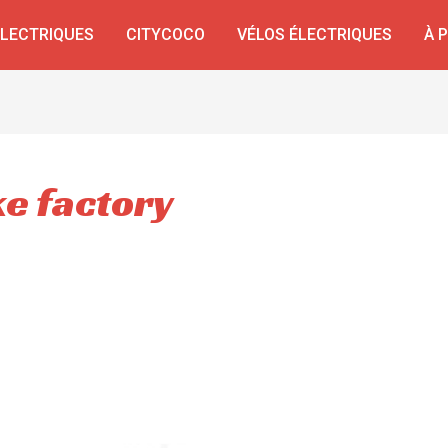
ÉLECTRIQUES
CITYCOCO
VÉLOS ÉLECTRIQUES
À 
ke factory