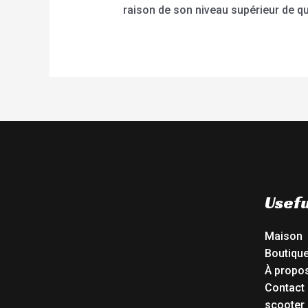
raison de son niveau supérieur de qua
Usefu
Maison
Boutiqu
À propo
Contact
scooter 