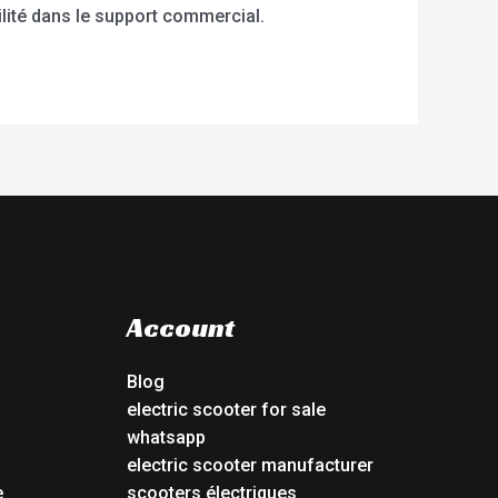
bilité dans le support commercial.
Account
Blog
electric scooter for sale
whatsapp
electric scooter manufacturer
e
scooters électriques