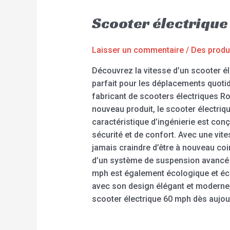
Scooter électriqu
Laisser un commentaire
/
Des produ
Découvrez la vitesse d’un scooter é
parfait pour les déplacements quotid
fabricant de scooters électriques Roo
nouveau produit, le scooter électriqu
caractéristique d’ingénierie est co
sécurité et de confort. Avec une vit
jamais craindre d’être à nouveau coi
d’un système de suspension avancé qu
mph est également écologique et écon
avec son design élégant et moderne, 
scooter électrique 60 mph dès aujour