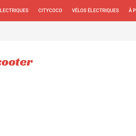
ÉLECTRIQUES
CITYCOCO
VÉLOS ÉLECTRIQUES
À 
cooter