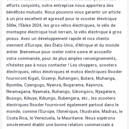
efforts conjoints, notre entreprise nous apportera des
bénéfices mutuels. Nous pouvons vous garantir un article
à un prix excellent et agressif pour le scooter électrique
500w, l’Ebike 2024, les gros vélos électriques, le vélo de
montagne électrique tout-terrain, le vélo électrique à gros
pneus. Avec un développement rapide et nos clients
viennent d’Europe, des États-Unis, d’Afrique et du monde
entier. Bienvenue pour visiter notre usine et accueillir
votre commande, pour de plus amples renseignements,
n’hésitez pas à nous contacter ! Les choppers, scooters
électriques, vélos électriques et motos électriques Rooder
fourniront Kigali, Gisenyi, Ruhengeri, Butare, Muhanga,
Byumba, Cyangugu, Nyanza, Bugarama, Kayonza,
Rwamagana, Nyamata, Ruhango, Gikongoro, Nyagatare,
Busogo, Kibuye, Kibungo, Rubengera, etc., les scooters
électriques Rooder fourniront également partout dans le
monde, comme l’Europe, l’Amérique, l’Australie, Madras, le
Costa Rica, le Venezuela, la Mauritanie. Nous espérons
sincèrement établir une bonne relation commerciale à