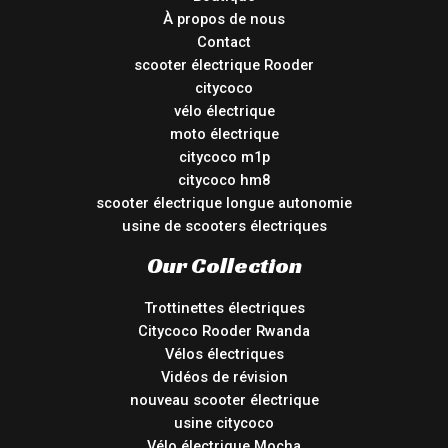
À propos de nous
Contact
scooter électrique Rooder
citycoco
vélo électrique
moto électrique
citycoco m1p
citycoco hm8
scooter électrique longue autonomie
usine de scooters électriques
Our Collection
Trottinettes électriques
Citycoco Rooder Rwanda
Vélos électriques
Vidéos de révision
nouveau scooter électrique
usine citycoco
Vélo électrique Mocha