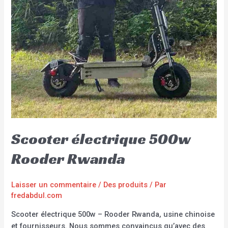
Scooter électrique 500w
Rooder Rwanda
Laisser un commentaire
/
Des produits
/ Par
fredabdul.com
Scooter électrique 500w – Rooder Rwanda, usine chinoise
et fournisseurs. Nous sommes convaincus qu’avec des