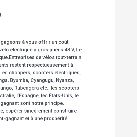
a
ngageons à vous offrir un coût
 vélo électrique à gros pneus 48 V, Le
rique,Entreprises de vélos tout-terrain
ements restent respectueusement à
Les choppers, scooters électriques,
uhanga, Byumba, Cyangugu, Nyanza,
ngo, Rubengera etc., les scooters
ralie, l’Espagne, les États-Unis, le
gagnant sont notre principe,
eté, espérer sincèrement construire
ant-gagnant et à une prospérité