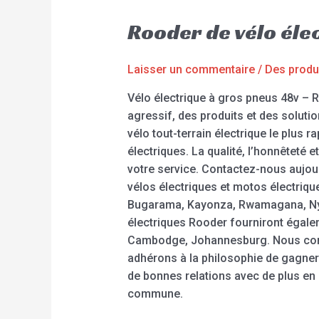
Rooder de vélo éle
Laisser un commentaire
/
Des produ
Vélo électrique à gros pneus 48v – 
agressif, des produits et des solutio
vélo tout-terrain électrique le plus r
électriques. La qualité, l’honnêteté 
votre service. Contactez-nous aujou
vélos électriques et motos électriq
Bugarama, Kayonza, Rwamagana, Nya
électriques Rooder fourniront égalem
Cambodge, Johannesburg. Nous confir
adhérons à la philosophie de gagner 
de bonnes relations avec de plus en 
commune.