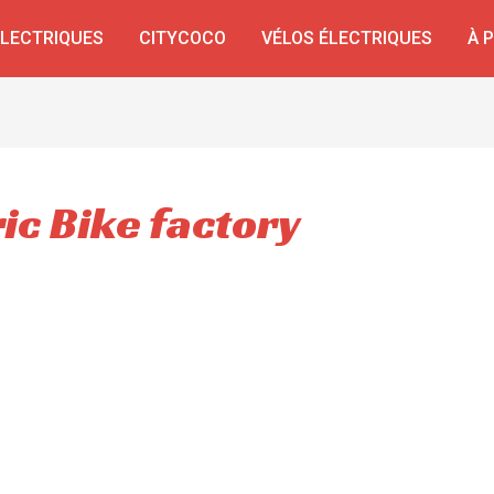
ÉLECTRIQUES
CITYCOCO
VÉLOS ÉLECTRIQUES
À 
ric Bike factory