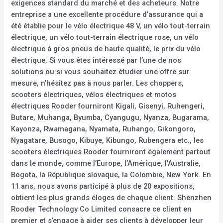
exigences standard du marché et des acheteurs. Notre
entreprise a une excellente procédure d’assurance qui a
été établie pour le vélo électrique 48 V, un vélo tout-terrain
électrique, un vélo tout-terrain électrique rose, un vélo
électrique à gros pneus de haute qualité, le prix du vélo
électrique. Si vous êtes intéressé par l’une de nos
solutions ou si vous souhaitez étudier une offre sur
mesure, n’hésitez pas à nous parler. Les choppers,
scooters électriques, vélos électriques et motos
électriques Rooder fourniront Kigali, Gisenyi, Ruhengeri,
Butare, Muhanga, Byumba, Cyangugu, Nyanza, Bugarama,
Kayonza, Rwamagana, Nyamata, Ruhango, Gikongoro,
Nyagatare, Busogo, Kibuye, Kibungo, Rubengera etc., les
scooters électriques Rooder fourniront également partout
dans le monde, comme l’Europe, l’Amérique, l’Australie,
Bogota, la République slovaque, la Colombie, New York. En
11 ans, nous avons participé à plus de 20 expositions,
obtient les plus grands éloges de chaque client. Shenzhen
Rooder Technology Co Limited consacre ce client en
premier et s’engage à aider ses clients à développer leur