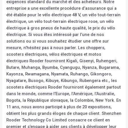
exigences standard du marché et des acheteurs. Notre
entreprise a une excellente procédure d’assurance qui a
été établie pour le vélo électrique 48 V, un vélo tout-terrain
électrique, un vélo tout-terrain électrique rose, un vélo
électrique à gros pneus de haute qualité, le prix du vélo
électrique. Si vous êtes intéressé par l’une de nos
solutions ou si vous souhaitez étudier une offre sur
mesure, n’hésitez pas à nous parler. Les choppers,
scooters électriques, vélos électriques et motos
électriques Rooder fourniront Kigali, Gisenyi, Ruhengeri,
Butare, Muhanga, Byumba, Cyangugu, Nyanza, Bugarama,
Kayonza, Rwamagana, Nyamata, Ruhango, Gikongoro,
Nyagatare, Busogo, Kibuye, Kibungo, Rubengera etc., les
scooters électriques Rooder fourniront également partout
dans le monde, comme l’Europe, l’Amérique, l’Australie,
Bogota, la République slovaque, la Colombie, New York. En
11 ans, nous avons participé à plus de 20 expositions,
obtient les plus grands éloges de chaque client. Shenzhen
Rooder Technology Co Limited consacre ce client en
premier et s’engage à aider ses clients à développer leur