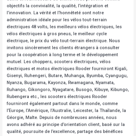
objectifs la convivialité, la qualité, l’intégration et
l’innovation. La vérité et l’honnêteté sont notre
administration idéale pour les vélos tout-terrain
électriques 48 volts, les meilleurs vélos électriques, les
vélos électriques à gros pneus, le meilleur cycle
électrique, le prix du vélo tout-terrain électrique. Nous
invitons sincèrement les clients étrangers à consulter
pour la coopération à long terme et le développement
mutuel. Les choppers, scooters électriques, vélos
électriques et motos électriques Rooder fourniront Kigali,
Gisenyi, Ruhengeri, Butare, Muhanga, Byumba, Cyangugu,
Nyanza, Bugarama, Kayonza, Rwamagana, Nyamata,
Ruhango, Gikongoro, Nyagatare, Busogo, Kibuye, Kibungo,
Rubengera etc., les scooters électriques Rooder
fourniront également partout dans le monde, comme
l’Europe, l’Amérique, l’Australie, Leicester, la Thaïlande, la
Géorgie, Malte. Depuis de nombreuses années, nous
avons adhéré au principe d’orientation client, basé sur la
qualité, poursuite de l’excellence, partage des bénéfices