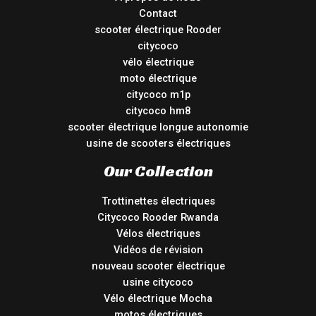
Contact
scooter électrique Rooder
citycoco
vélo électrique
moto électrique
citycoco m1p
citycoco hm8
scooter électrique longue autonomie
usine de scooters électriques
Our Collection
Trottinettes électriques
Citycoco Rooder Rwanda
Vélos électriques
Vidéos de révision
nouveau scooter électrique
usine citycoco
Vélo électrique Mocha
motos électriques