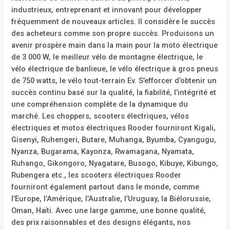
industrieux, entreprenant et innovant pour développer
fréquemment de nouveaux articles. Il considère le succès
des acheteurs comme son propre succès. Produisons un
avenir prospère main dans la main pour la moto électrique
de 3 000 W, le meilleur vélo de montagne électrique, le
vélo électrique de banlieue, le vélo électrique à gros pneus
de 750 watts, le vélo tout-terrain Ev. S’efforcer d’obtenir un
succès continu basé sur la qualité, la fiabilité, l’intégrité et
une compréhension complète de la dynamique du
marché. Les choppers, scooters électriques, vélos
électriques et motos électriques Rooder fourniront Kigali,
Gisenyi, Ruhengeri, Butare, Muhanga, Byumba, Cyangugu,
Nyanza, Bugarama, Kayonza, Rwamagana, Nyamata,
Ruhango, Gikongoro, Nyagatare, Busogo, Kibuye, Kibungo,
Rubengera etc., les scooters électriques Rooder
fourniront également partout dans le monde, comme
l’Europe, l’Amérique, l’Australie, l’Uruguay, la Biélorussie,
Oman, Haïti. Avec une large gamme, une bonne qualité,
des prix raisonnables et des designs élégants, nos