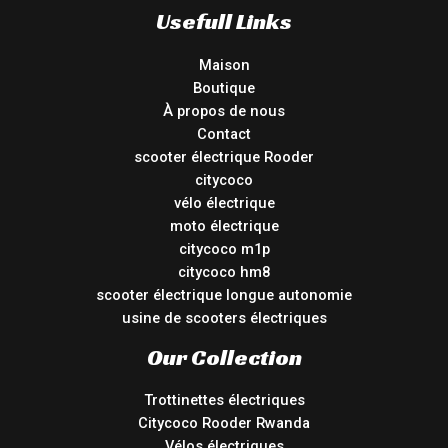
Usefull Links
Maison
Boutique
À propos de nous
Contact
scooter électrique Rooder
citycoco
vélo électrique
moto électrique
citycoco m1p
citycoco hm8
scooter électrique longue autonomie
usine de scooters électriques
Our Collection
Trottinettes électriques
Citycoco Rooder Rwanda
Vélos électriques