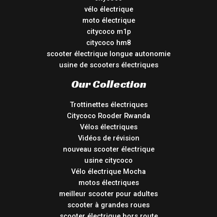
vélo électrique
moto électrique
citycoco m1p
citycoco hm8
scooter électrique longue autonomie
usine de scooters électriques
Our Collection
Trottinettes électriques
Citycoco Rooder Rwanda
Vélos électriques
Vidéos de révision
nouveau scooter électrique
usine citycoco
Vélo électrique Mocha
motos électriques
meilleur scooter pour adultes
scooter à grandes roues
scooter électrique hors route