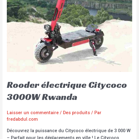
Rooder électrique Citycoco
3000W Rwanda
Laisser un commentaire
/
Des produits
/ Par
fredabdul.com
Découvrez la puissance du Citycoco électrique de 3 000 W
– Parfait pour les déplacements en ville ! Le Citycoco