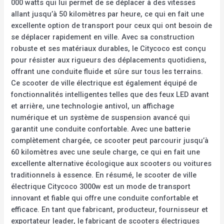
000 watts qui lui permet de se déplacer à des vitesses
allant jusqu’à 50 kilomètres par heure, ce qui en fait une
excellente option de transport pour ceux qui ont besoin de
se déplacer rapidement en ville. Avec sa construction
robuste et ses matériaux durables, le Citycoco est conçu
pour résister aux rigueurs des déplacements quotidiens,
offrant une conduite fluide et sûre sur tous les terrains.
Ce scooter de ville électrique est également équipé de
fonctionnalités intelligentes telles que des feux LED avant
et arrière, une technologie antivol, un affichage
numérique et un système de suspension avancé qui
garantit une conduite confortable. Avec une batterie
complètement chargée, ce scooter peut parcourir jusqu’à
60 kilomètres avec une seule charge, ce qui en fait une
excellente alternative écologique aux scooters ou voitures
traditionnels à essence. En résumé, le scooter de ville
électrique Citycoco 3000w est un mode de transport
innovant et fiable qui offre une conduite confortable et
efficace. En tant que fabricant, producteur, fournisseur et
exportateur leader, le fabricant de scooters électriques