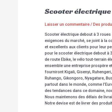
Scooter électriqu
Laisser un commentaire
/
Des produ
Scooter électrique debout à 3 roues
exigences du marché, se joint à la 
et excellents aux clients pour leur p
pour le scooter électrique debout à 3
de route Ebike, le vélo tout-terrain 
ensemble une entreprise prospère et
fourniront Kigali, Gisenyi, Ruheng
Ruhango, Gikongoro, Nyagatare, Buso
partout dans le monde, comme l’Europe
des tendances dans ce domaine, nou
Nous maintenons des délais de livrai
Notre devise est de livrer des produit