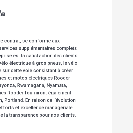
da
le contrat, se conforme aux
s services supplémentaires complets
prise est la satisfaction des clients
vélo électrique à gros pneus, le vélo
e sur cette voie consistant à créer
ques et motos électriques Rooder
 Kayonza, Rwamagana, Nyamata,
ques Rooder fourniront également
, Portland. En raison de l’évolution
forts et excellence managériale.
e la transparence pour nos clients.