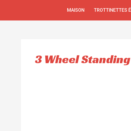
Aller
MAISON
TROTTINETTES 
au
contenu
3 Wheel Standing 