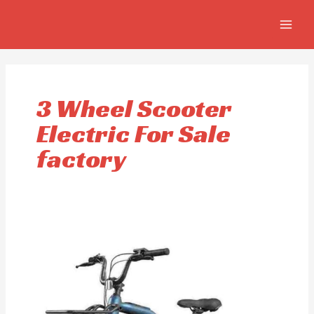
Aller
MAIN
au
MEN
contenu
3 Wheel Scooter
Electric For Sale
factory