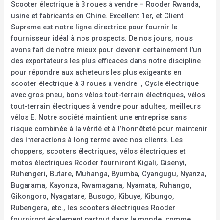
Scooter électrique à 3 roues à vendre – Rooder Rwanda,
usine et fabricants en Chine. Excellent 1er, et Client
Supreme est notre ligne directrice pour fournir le
fournisseur idéal à nos prospects. De nos jours, nous
avons fait de notre mieux pour devenir certainement l’un
des exportateurs les plus efficaces dans notre discipline
pour répondre aux acheteurs les plus exigeants en
scooter électrique à 3 roues à vendre. , Cycle électrique
avec gros pneu, bons vélos tout-terrain électriques, vélos
tout-terrain électriques à vendre pour adultes, meilleurs
vélos E. Notre société maintient une entreprise sans
risque combinée à la vérité et à l’honnêteté pour maintenir
des interactions à long terme avec nos clients. Les
choppers, scooters électriques, vélos électriques et
motos électriques Rooder fourniront Kigali, Gisenyi,
Ruhengeri, Butare, Muhanga, Byumba, Cyangugu, Nyanza,
Bugarama, Kayonza, Rwamagana, Nyamata, Ruhango,
Gikongoro, Nyagatare, Busogo, Kibuye, Kibungo,
Rubengera, etc., les scooters électriques Rooder
fourniront également partout dans le monde, comme