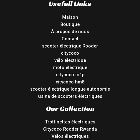
Usefull Links
Maison
Boutique
À propos de nous
Contact
scooter électrique Rooder
citycoco
vélo électrique
moto électrique
citycoco m1p
citycoco hm8
scooter électrique longue autonomie
usine de scooters électriques
Our Collection
Trottinettes électriques
Citycoco Rooder Rwanda
Vélos électriques