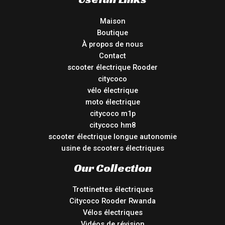
Maison
Boutique
À propos de nous
Contact
scooter électrique Rooder
citycoco
vélo électrique
moto électrique
citycoco m1p
citycoco hm8
scooter électrique longue autonomie
usine de scooters électriques
Our Collection
Trottinettes électriques
Citycoco Rooder Rwanda
Vélos électriques
Vidéos de révision