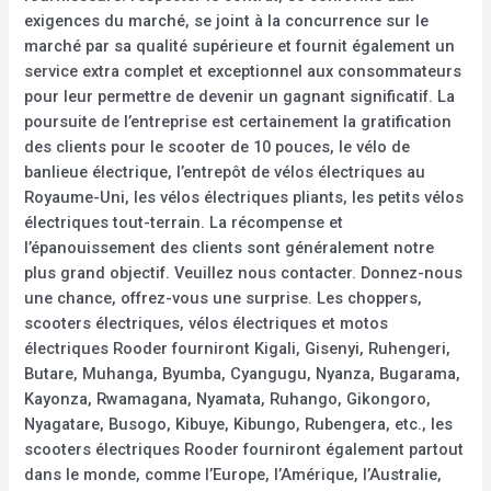
exigences du marché, se joint à la concurrence sur le
marché par sa qualité supérieure et fournit également un
service extra complet et exceptionnel aux consommateurs
pour leur permettre de devenir un gagnant significatif. La
poursuite de l’entreprise est certainement la gratification
des clients pour le scooter de 10 pouces, le vélo de
banlieue électrique, l’entrepôt de vélos électriques au
Royaume-Uni, les vélos électriques pliants, les petits vélos
électriques tout-terrain. La récompense et
l’épanouissement des clients sont généralement notre
plus grand objectif. Veuillez nous contacter. Donnez-nous
une chance, offrez-vous une surprise. Les choppers,
scooters électriques, vélos électriques et motos
électriques Rooder fourniront Kigali, Gisenyi, Ruhengeri,
Butare, Muhanga, Byumba, Cyangugu, Nyanza, Bugarama,
Kayonza, Rwamagana, Nyamata, Ruhango, Gikongoro,
Nyagatare, Busogo, Kibuye, Kibungo, Rubengera, etc., les
scooters électriques Rooder fourniront également partout
dans le monde, comme l’Europe, l’Amérique, l’Australie,